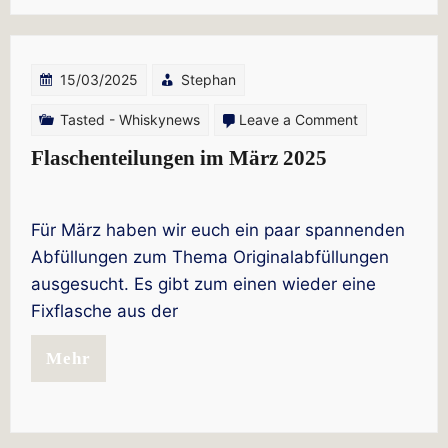
15/03/2025
Stephan
on
Tasted - Whiskynews
Leave a Comment
Flaschenteilu
Flaschenteilungen im März 2025
im
März
Für März haben wir euch ein paar spannenden
2025
Abfüllungen zum Thema Originalabfüllungen
ausgesucht. Es gibt zum einen wieder eine
Fixflasche aus der
Mehr