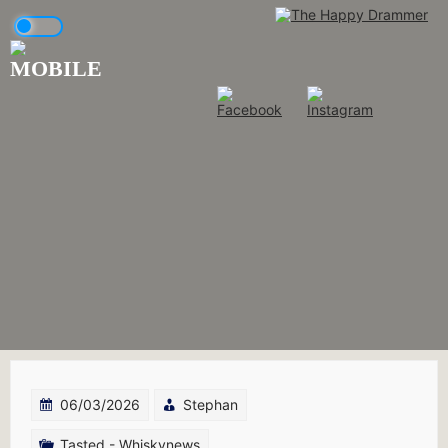
Skip
to
content
Blog
06/03/2026
Stephan
Tasted - Whiskynews