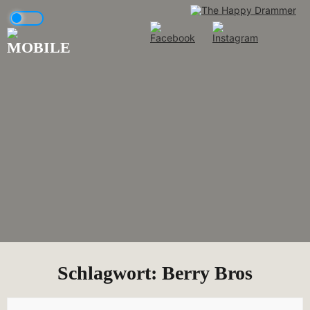
Skip
to
content
Schlagwort:
Berry Bros