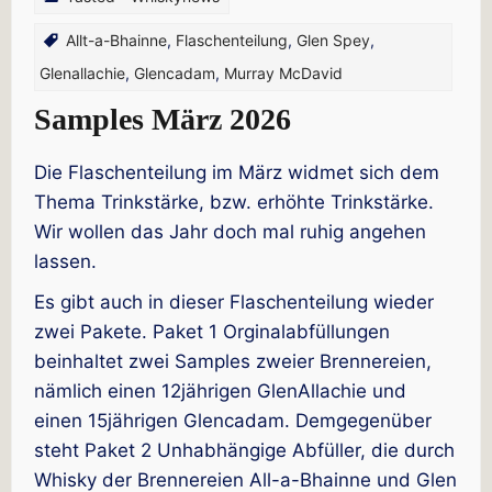
Allt-a-Bhainne
,
Flaschenteilung
,
Glen Spey
,
Glenallachie
,
Glencadam
,
Murray McDavid
Samples März 2026
Die Flaschenteilung im März widmet sich dem
Thema Trinkstärke, bzw. erhöhte Trinkstärke.
Wir wollen das Jahr doch mal ruhig angehen
lassen.
Es gibt auch in dieser Flaschenteilung wieder
zwei Pakete. Paket 1 Orginalabfüllungen
beinhaltet zwei Samples zweier Brennereien,
nämlich einen 12jährigen GlenAllachie und
einen 15jährigen Glencadam. Demgegenüber
steht Paket 2 Unhabhängige Abfüller, die durch
Whisky der Brennereien All-a-Bhainne und Glen