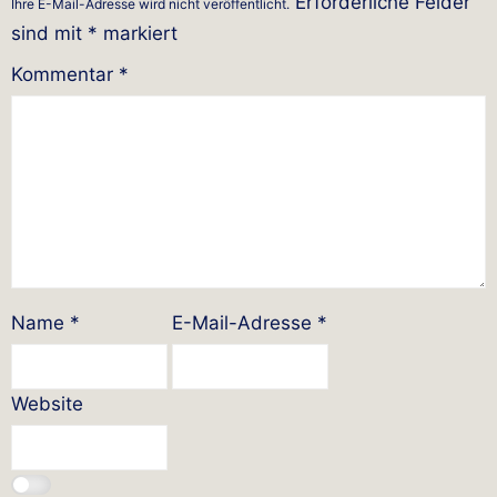
Erforderliche Felder
Ihre E-Mail-Adresse wird nicht veröffentlicht.
sind mit
*
markiert
Kommentar
*
Name
*
E-Mail-Adresse
*
Website