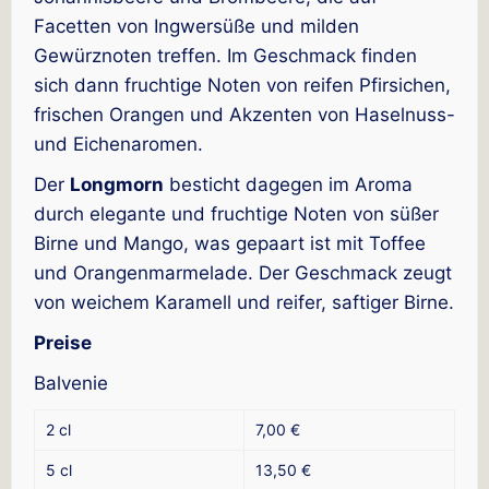
Facetten von Ingwersüße und milden
Gewürznoten treffen. Im Geschmack finden
sich dann fruchtige Noten von reifen Pfirsichen,
frischen Orangen und Akzenten von Haselnuss-
und Eichenaromen.
Der
Longmorn
besticht dagegen im Aroma
durch elegante und fruchtige Noten von süßer
Birne und Mango, was gepaart ist mit Toffee
und Orangenmarmelade. Der Geschmack zeugt
von weichem Karamell und reifer, saftiger Birne.
Preise
Balvenie
2 cl
7,00 €
5 cl
13,50 €