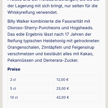
der Lagerung mit sich bringt, nur selten für die
Whiskyreifung verwendet.
Billy Walker kombinierte die Fassrarität mit
Oloroso-Sherry-Puncheons und Hogsheads.
Das edle Ergebnis lässt nach 17 Jahren der
Reifung typischen Heidehonig mit getrockneten
Orangenschalen, Zimtäpfeln und Feigensirup
verschmelzen und bestäubt alles mit Kakao,
Pekannüssen und Demerara-Zucker.
Preise
2 cl
12,00 €
5 cl
23,00 €
10 cl
42,00 €