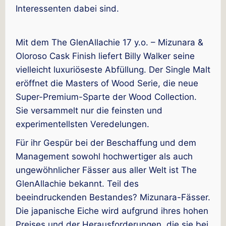
Interessenten dabei sind.
Mit dem The GlenAllachie 17 y.o. – Mizunara &
Oloroso Cask Finish liefert Billy Walker seine
vielleicht luxuriöseste Abfüllung. Der Single Malt
eröffnet die Masters of Wood Serie, die neue
Super-Premium-Sparte der Wood Collection.
Sie versammelt nur die feinsten und
experimentellsten Veredelungen.
Für ihr Gespür bei der Beschaffung und dem
Management sowohl hochwertiger als auch
ungewöhnlicher Fässer aus aller Welt ist The
GlenAllachie bekannt. Teil des
beeindruckenden Bestandes? Mizunara-Fässer.
Die japanische Eiche wird aufgrund ihres hohen
Preises und der Herausforderungen, die sie bei