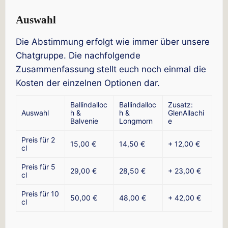
Auswahl
Die Abstimmung erfolgt wie immer über unsere
Chatgruppe. Die nachfolgende
Zusammenfassung stellt euch noch einmal die
Kosten der einzelnen Optionen dar.
Ballindalloc
Ballindalloc
Zusatz:
Auswahl
h &
h &
GlenAllachi
Balvenie
Longmorn
e
Preis für 2
15,00 €
14,50 €
+ 12,00 €
cl
Preis für 5
29,00 €
28,50 €
+ 23,00 €
cl
Preis für 10
50,00 €
48,00 €
+ 42,00 €
cl