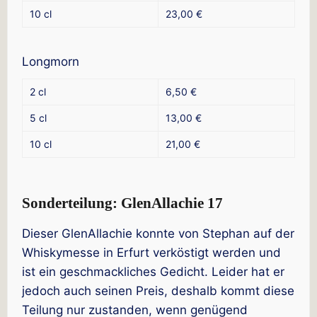
10 cl
23,00 €
Longmorn
2 cl
6,50 €
5 cl
13,00 €
10 cl
21,00 €
Sonderteilung: GlenAllachie 17
Dieser GlenAllachie konnte von Stephan auf der
Whiskymesse in Erfurt verköstigt werden und
ist ein geschmackliches Gedicht. Leider hat er
jedoch auch seinen Preis, deshalb kommt diese
Teilung nur zustanden, wenn genügend