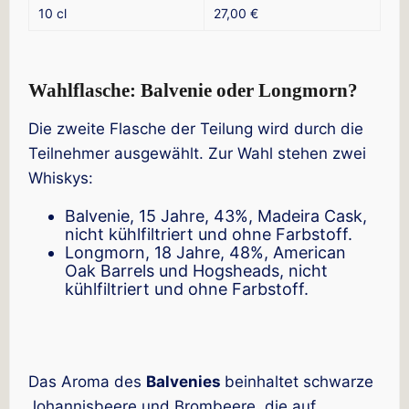
10 cl
27,00 €
Wahlflasche: Balvenie oder Longmorn?
Die zweite Flasche der Teilung wird durch die
Teilnehmer ausgewählt. Zur Wahl stehen zwei
Whiskys:
Balvenie, 15 Jahre, 43%, Madeira Cask,
nicht kühlfiltriert und ohne Farbstoff.
Longmorn, 18 Jahre, 48%, American
Oak Barrels und Hogsheads, nicht
kühlfiltriert und ohne Farbstoff.
Das Aroma des
Balvenies
beinhaltet schwarze
Johannisbeere und Brombeere, die auf