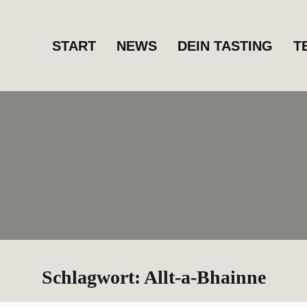
START
NEWS
DEIN TASTING
T
Schlagwort:
Allt-a-Bhainne