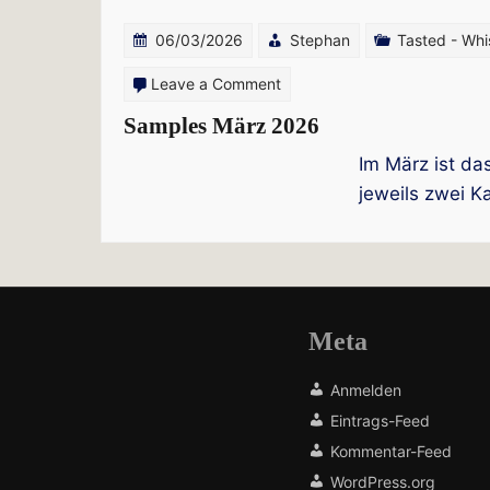
06/03/2026
Stephan
Tasted - Wh
on
Leave a Comment
Samples
Samples März 2026
März
Im März ist da
2026
jeweils zwei K
Meta
Anmelden
Eintrags-Feed
Kommentar-Feed
WordPress.org