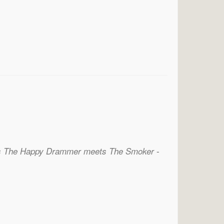
-
s The Happy Drammer meets The Smoker