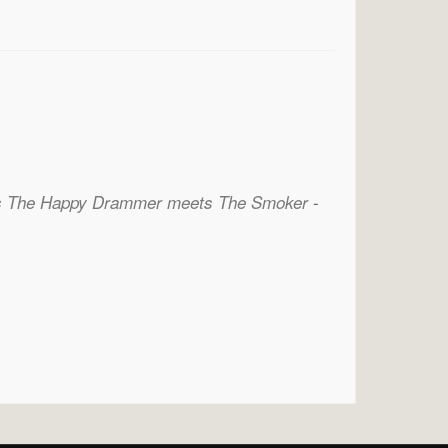
-
s The Happy Drammer meets The Smoker