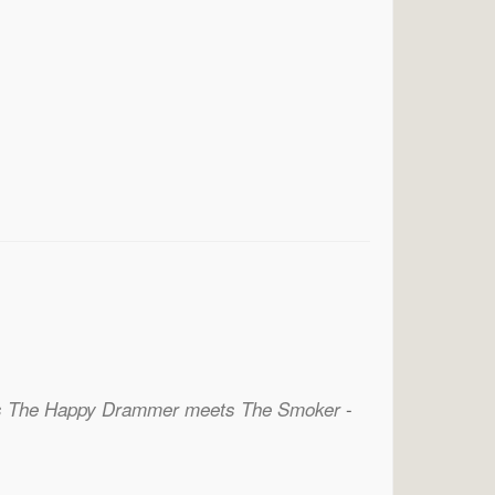
-
s The Happy Drammer meets The Smoker