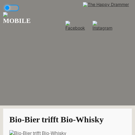
Skip
to
content
Bio-Bier trifft Bio-Whisky