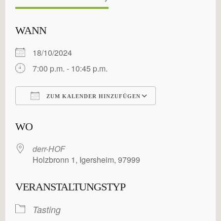
WANN
18/10/2024
7:00 p.m. - 10:45 p.m.
ZUM KALENDER HINZUFÜGEN
ICS herunterladen
Google Kalende
WO
derr-HOF
Holzbronn 1, Igersheim, 97999
VERANSTALTUNGSTYP
Tasting