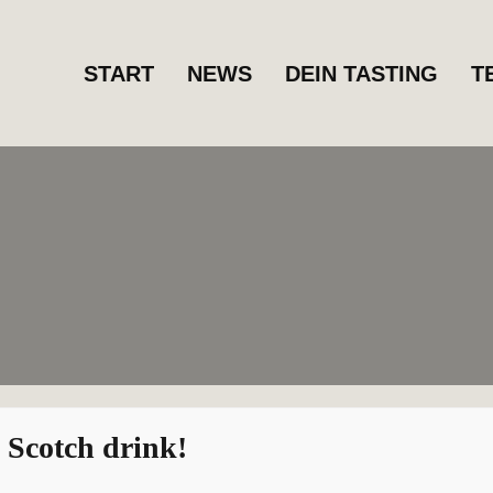
START
NEWS
DEIN TASTING
T
 Scotch drink!