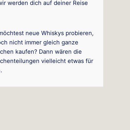
ir werden dich auf deiner Reise
möchtest neue Whiskys probieren,
och nicht immer gleich ganze
schen kaufen? Dann wären die
schenteilungen vielleicht etwas für
.