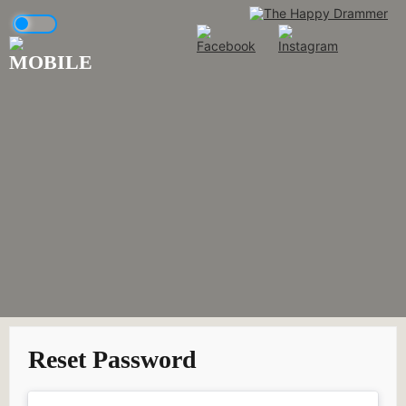
Skip
to
content
Reset Password