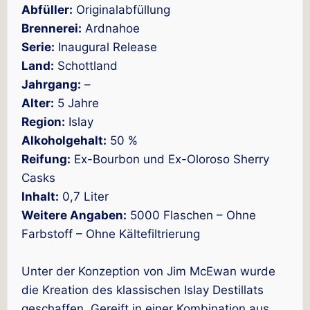
Abfüller:
Originalabfüllung
Brennerei:
Ardnahoe
Serie:
Inaugural Release
Land:
Schottland
Jahrgang:
–
Alter:
5 Jahre
Region:
Islay
Alkoholgehalt:
50 %
Reifung:
Ex-Bourbon und Ex-Oloroso Sherry
Casks
Inhalt:
0,7 Liter
Weitere Angaben:
5000 Flaschen – Ohne
Farbstoff – Ohne Kältefiltrierung
Unter der Konzeption von Jim McEwan wurde
die Kreation des klassischen Islay Destillats
geschaffen. Gereift in einer Kombination aus