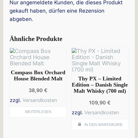
Nur angemeldete Kunden, die dieses Produkt
gekauft haben, dürfen eine Rezension
abgeben.
Ähnliche Produkte
Compass Box Orchard
House Blended Malt
Thy PX – Limited
Edition – Danish Single
38,90
€
Malt Whisky (700 ml)
zzgl.
Versandkosten
109,90
€
zzgl.
Versandkosten
WEITERLESEN
IN DEN WARENKORB