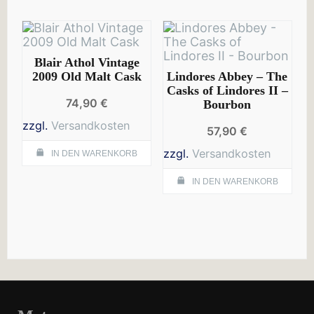
Blair Athol Vintage
2009 Old Malt Cask
Lindores Abbey – The
Casks of Lindores II –
74,90
€
Bourbon
zzgl.
Versandkosten
57,90
€
zzgl.
Versandkosten
IN DEN WARENKORB
IN DEN WARENKORB