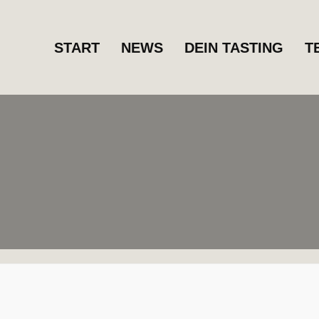
START
NEWS
DEIN TASTING
T