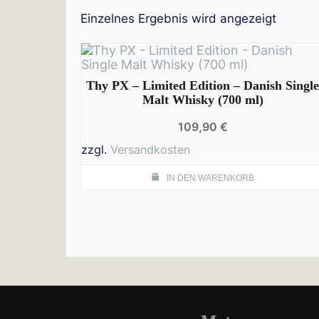
Einzelnes Ergebnis wird angezeigt
Thy PX – Limited Edition – Danish Singl
Malt Whisky (700 ml)
109,90
€
zzgl.
Versandkosten
IN DEN WARENKORB